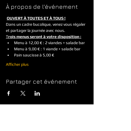
À propos de l'événement
OUVERT À TOUTES ET À TOUS !
Dans un cadre bucolique, venez vous régaler 
et partager la journée avec nous.       
T
rois menus seront à votre disposition :
Menu à 12,00 € : 2 viandes + salade bar 
Menu à 9,00 € : 1 viande + salade bar 
Pain saucisse à 5,00 € 
Afficher plus
Partager cet événement
© 2023 by EVENT PRODUCTIONS.
Proudly created with
Wix.com