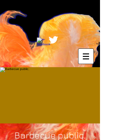
Barbecue public.